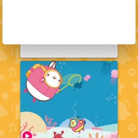
Boonie Kardeşler