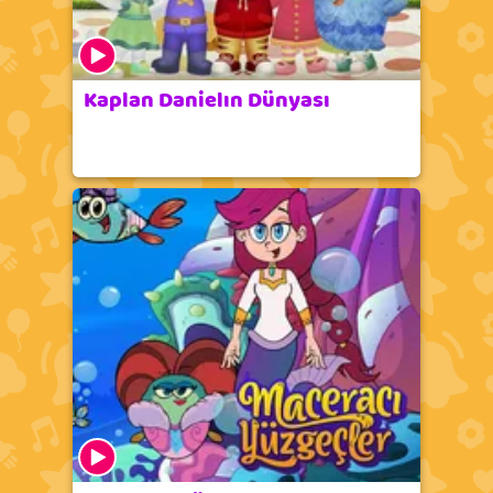
Kaplan Danielın Dünyası