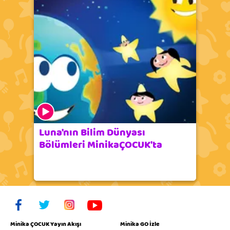
Luna'nın Bilim Dünyası
Bölümleri MinikaÇOCUK'ta
Minika ÇOCUK Yayın Akışı
Minika GO İzle