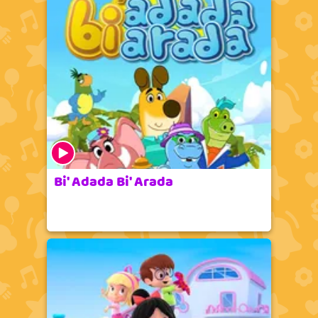
Marsupilami
Tüm Programlar
Bi' Adada Bi' Arada