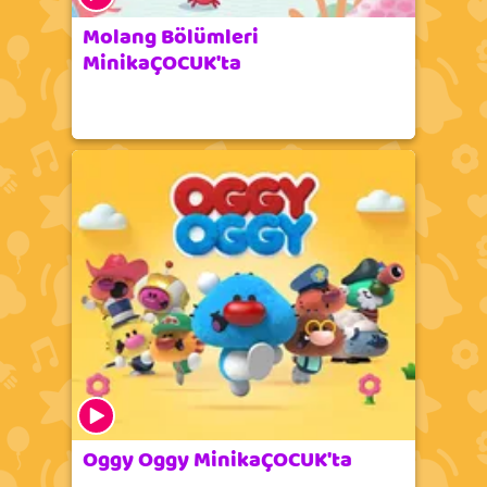
Molang Bölümleri
MinikaÇOCUK'ta
Oggy Oggy MinikaÇOCUK'ta