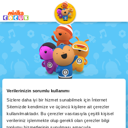
Tinpo
Verilerinizin sorumlu kullanımı
Anasayfa
Programlar
Tinpo
Sizlere daha iyi bir hizmet sunabilmek için İnternet
Sitemizde kendimize ve üçüncü kişilere ait çerezler
kullanılmaktadır. Bu çerezler vasıtasıyla çeşitli kişisel
verileriniz işlenmekte olup gerekli olan çerezler bilgi
toplumu hizmetlerinin sunulması amacıyla