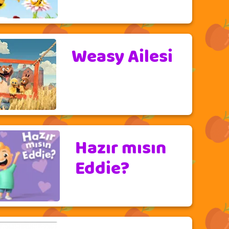
Weasy Ailesi
Hazır mısın
Eddie?