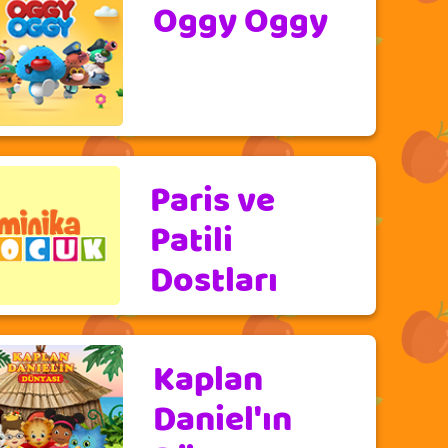
Oggy Oggy
Paris ve
Patili
Dostları
Kaplan
Daniel'ın