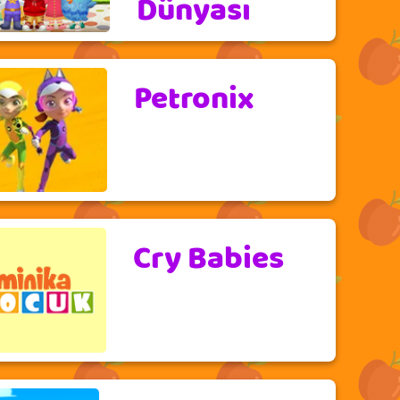
Dünyası
Petronix
Cry Babies