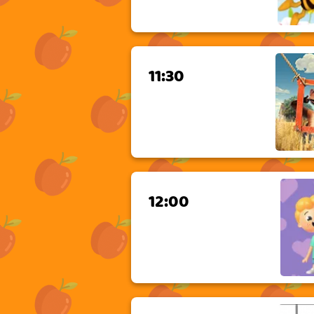
11:30
12:00