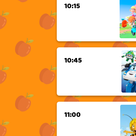
10:15
10:45
11:00