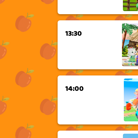
13:30
14:00