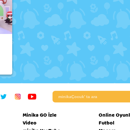
Minika GO İzle
Online Oyunl
Video
Futbol