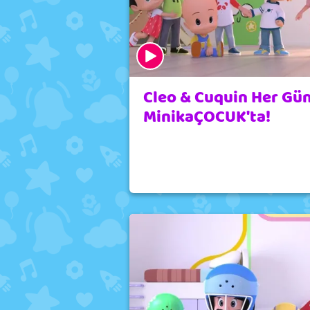
Cleo & Cuquin Her Gü
MinikaÇOCUK'ta!