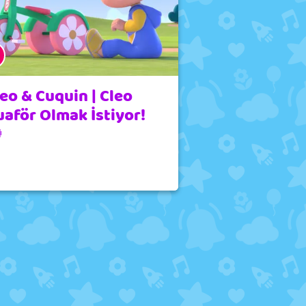
eo & Cuquin | Cleo
uaför Olmak İstiyor!
