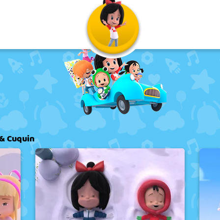
 & Cuquin