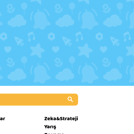
ar
Zeka&Strateji
Yarış