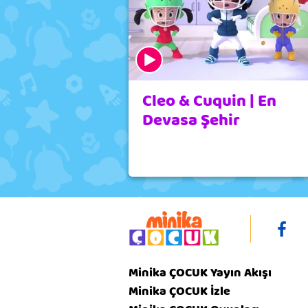
Cleo & Cuquin | En
Devasa Şehir
Minika ÇOCUK Yayın Akışı
Minika ÇOCUK İzle