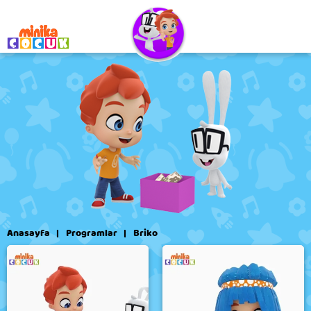
Briko
Anasayfa
Programlar
Briko