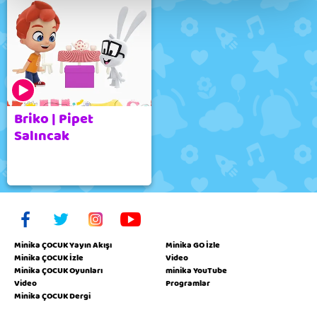
Briko | Pipet
Salıncak
Minika ÇOCUK Yayın Akışı
Minika GO İzle
Minika ÇOCUK İzle
Video
Minika ÇOCUK Oyunları
minika YouTube
Video
Programlar
Minika ÇOCUK Dergi