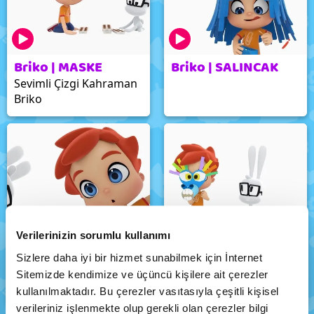
Briko | MASKE
Briko | SALINCAK
Sevimli Çizgi Kahraman
Briko
Verilerinizin sorumlu kullanımı
Briko | Davul
Briko | BİLYE
Sizlere daha iyi bir hizmet sunabilmek için İnternet
Sitemizde kendimize ve üçüncü kişilere ait çerezler
kullanılmaktadır. Bu çerezler vasıtasıyla çeşitli kişisel
verileriniz işlenmekte olup gerekli olan çerezler bilgi