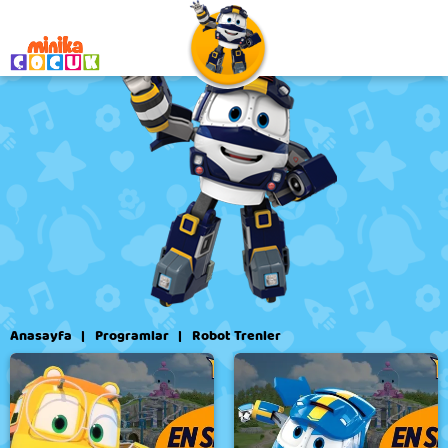
Robot Trenler
Anasayfa
Programlar
Robot Trenler