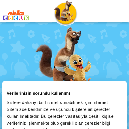
Weasy Ailesi
Verilerinizin sorumlu kullanımı
Anasayfa
Programlar
Weasy Ailesi
Sizlere daha iyi bir hizmet sunabilmek için İnternet
Sitemizde kendimize ve üçüncü kişilere ait çerezler
kullanılmaktadır. Bu çerezler vasıtasıyla çeşitli kişisel
verileriniz işlenmekte olup gerekli olan çerezler bilgi