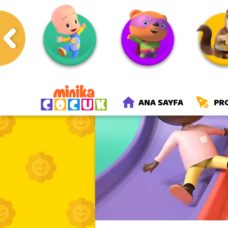
Anasayfa
Programlar
Hazı
ANA SAYFA
PR