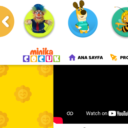
Anasayfa
Programlar
Kuku
ANA SAYFA
PR