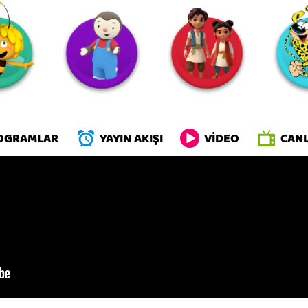
li
OGRAMLAR
YAYIN AKIŞI
VİDEO
CANL