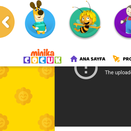
Anasayfa
Programlar
Kuzug
ANA SAYFA
PR