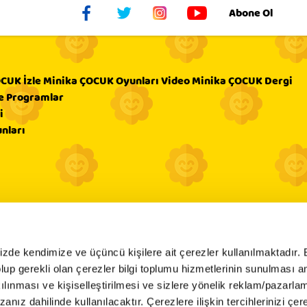
Abone Ol
CUK İzle
Minika ÇOCUK Oyunları
Video
Minika ÇOCUK Dergi
e
Programlar
i
nları
mizde kendimize ve üçüncü kişilere ait çerezler kullanılmaktadır. 
e olup gerekli olan çerezler bilgi toplumu hizmetlerinin sunulması 
kılınması ve kişiselleştirilmesi ve sizlere yönelik reklam/pazarla
zanız dahilinde kullanılacaktır. Çerezlere ilişkin tercihlerinizi çer