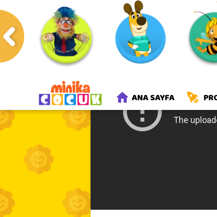
Anasayfa
Programlar
Kuzug
ANA SAYFA
PR