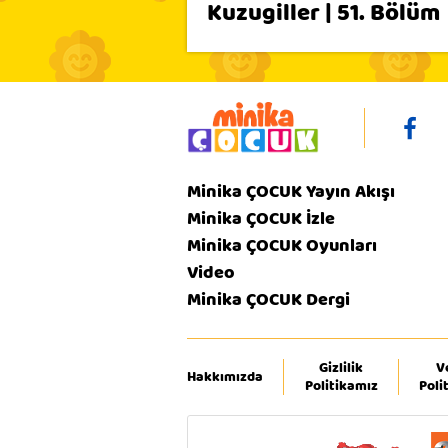
Kuzugiller | 51. Bölüm
Minika ÇOCUK Yayın Akışı
Minika ÇOCUK İzle
Minika ÇOCUK Oyunları
Video
Minika ÇOCUK Dergi
Gizlilik
V
Hakkımızda
Politikamız
Poli