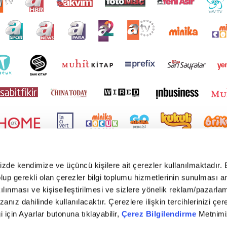
mizde kendimize ve üçüncü kişilere ait çerezler kullanılmaktadır. 
e olup gerekli olan çerezler bilgi toplumu hizmetlerinin sunulması 
kılınması ve kişiselleştirilmesi ve sizlere yönelik reklam/pazarla
zanız dahilinde kullanılacaktır. Çerezlere ilişkin tercihlerinizi çer
gi için Ayarlar butonuna tıklayabilir,
Çerez Bilgilendirme
Metnimiz