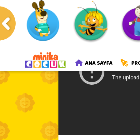
Anasayfa
Programlar
Mete
ANA SAYFA
PR