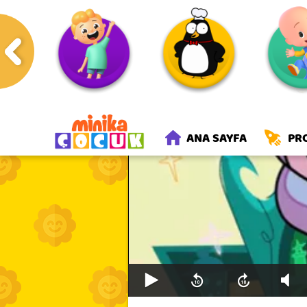
Anasayfa
Programlar
ANA SAYFA
PR