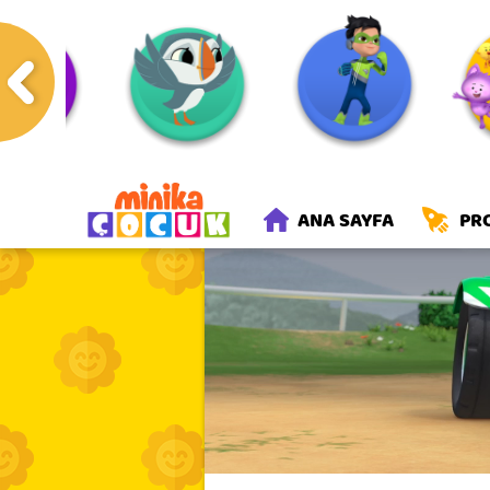
Anasayfa
Programlar
Rick
ANA SAYFA
PR