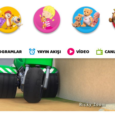
y Zoom
OGRAMLAR
YAYIN AKIŞI
VİDEO
CANL