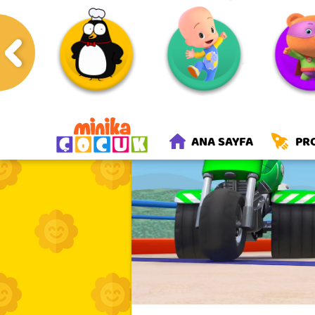
Anasayfa
Programlar
Rick
ANA SAYFA
PR