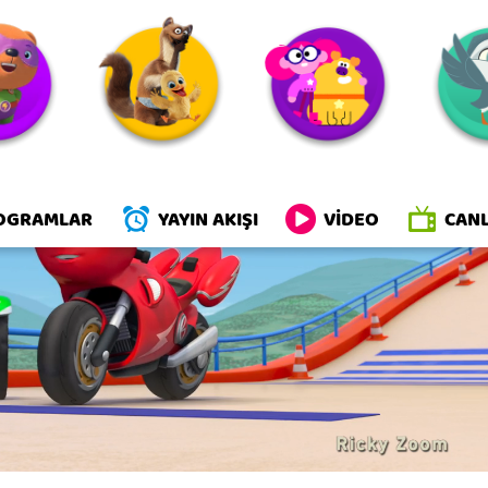
y Zoom
OGRAMLAR
YAYIN AKIŞI
VİDEO
CANL